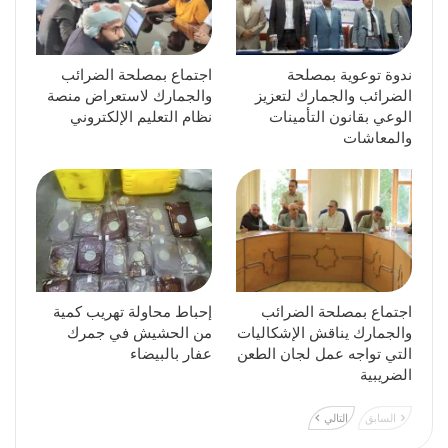
ندوة توعوية بمصلحة
اجتماع بمصلحة الضرائب
الضرائب والجمارك لتعزيز
والجمارك لاستعراض منصة
الوعي بقانون التأمينات
نظام التعليم الإلكتروني
والمعاشات
اجتماع بمصلحة الضرائب
إحباط محاولة تهريب كمية
والجمارك يناقش الإشكاليات
من الحشيش في جمرك
التي تواجه عمل لجان الطعن
عفار بالبيضاء
الضريبية
السابق
التالي