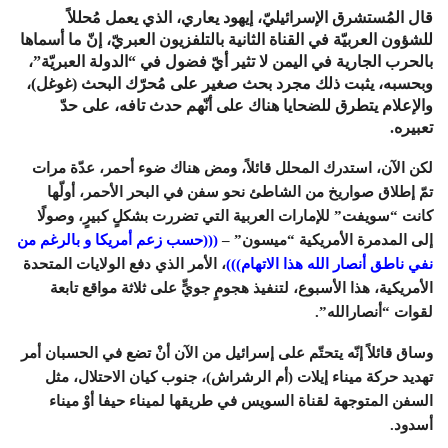
قال المُستشرق الإسرائيليّ، إيهود يعاري، الذي يعمل مُحللاً
للشؤون العربيّة في القناة الثانية بالتلفزيون العبريّ، إنّ ما أسماها
بالحرب الجارية في اليمن لا تثير أيّ فضول في “الدولة العبريّة”،
وبحسبه، يثبت ذلك مجرد بحث صغير على مُحرّك البحث (غوغل)،
والإعلام يتطرق للضحايا هناك على أنّهم حدث تافه، على حدّ
تعبيره.
لكن الآن، استدرك المحلل قائلاً، ومض هناك ضوء أحمر، عدّة مرات
تمّ إطلاق صواريخ من الشاطئ نحو سفن في البحر الأحمر، أولّها
كانت “سويفت” للإمارات العربية التي تضررت بشكلٍ كبيرٍ، وصولًا
إلى المدمرة الأمريكية “ميسون” –
(((حسب زعم أمريكا و بالرغم من
نفي ناطق أنصار الله هذا الاتهام)))
، الأمر الذي دفع الولايات المتحدة
الأمريكية، هذا الأسبوع، لتنفيذ هجومٍ جويٍّ على ثلاثة مواقع تابعة
لقوات “أنصارالله”.
وساق قائلاً إنّه يتحتّم على إسرائيل من الآن أنْ تضع في الحسبان أمر
تهديد حركة ميناء إيلات (أم الرشراش)، جنوب كيان الاحتلال، مثل
السفن المتوجهة لقناة السويس في طريقها لميناء حيفا أوْ ميناء
أسدود.