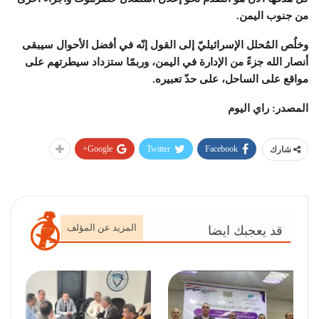
من جنوب اليمن.
وخلُص المُحلل الإسرائيليّ إلى القول إنّه في أفضل الأحوال سيبقى
أنصار الله جزءً من الإدارة في اليمن، وربمّا ستزداد سيطرتهم على
مواقع على الساحل، على حدّ تعبيره.
المصدر: راي اليوم
Google+
Twitter
Facebook
شارك
المزيد عن المؤلف
قد يعجبك ايضا