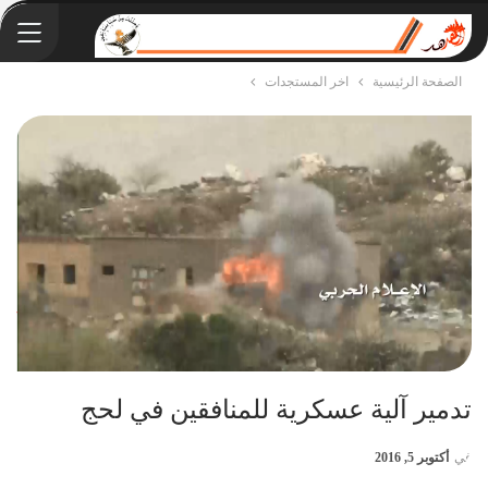
الصفحة الرئيسية
اخر المستجدات
تدمير آلية عسكرية للمنافقين في لحج
في
أكتوبر 5, 2016