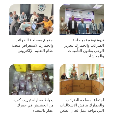
ندوة توعوية بمصلحة
اجتماع بمصلحة الضرائب
الضرائب والجمارك لتعزيز
والجمارك لاستعراض منصة
الوعي بقانون التأمينات
نظام التعليم الإلكتروني
والمعاشات
اجتماع بمصلحة الضرائب
إحباط محاولة تهريب كمية
والجمارك يناقش الإشكاليات
من الحشيش في جمرك
التي تواجه عمل لجان الطعن
عفار بالبيضاء