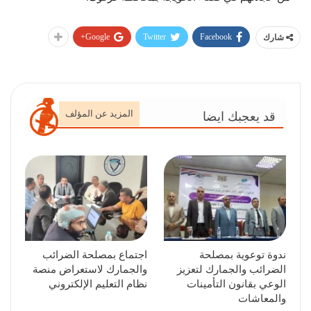
Google+
Twitter
Facebook
شارك
المزيد عن المؤلف
قد يعجبك ايضا
ندوة توعوية بمصلحة
اجتماع بمصلحة الضرائب
الضرائب والجمارك لتعزيز
والجمارك لاستعراض منصة
الوعي بقانون التأمينات
نظام التعليم الإلكتروني
والمعاشات