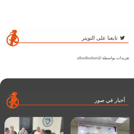
تابعنا على التويتر
تغريدات بواسطة @alhudhudnet
أخبار في صور