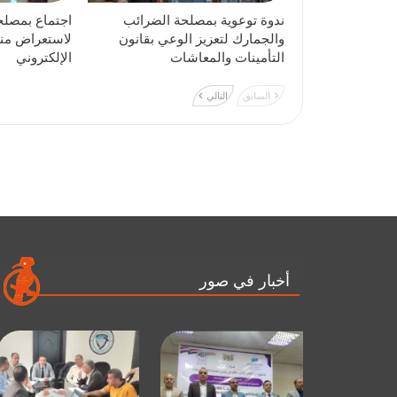
ندوة توعوية بمصلحة الضرائب
اجتماع بمصلح
والجمارك لتعزيز الوعي بقانون
لاستعراض منص
التأمينات والمعاشات
الإلكتروني
السابق
التالي
أخبار في صور