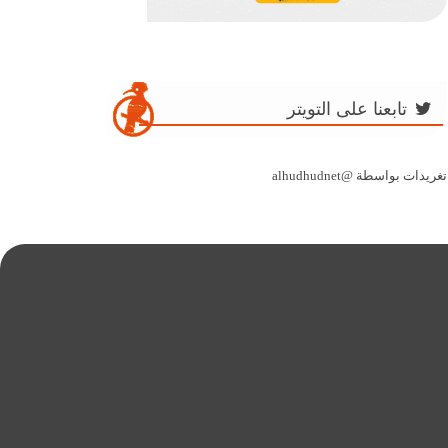
تابعنا على التويتر
تغريدات بواسطة @alhudhudnet