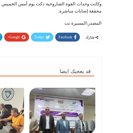
وكانت وحدات القوة الصاروخية دكت يوم أمس الخميس بص
محققة إصابات مباشرة.
المصدر:المسيرة نت
Google+
Twitter
Facebook
شارك
قد يعجبك ايضا