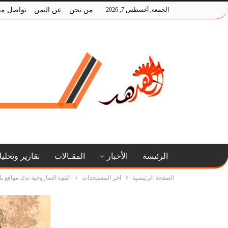
الجمعة, أغسطس 7, 2026
من نحن
عن اليمن
تواصل مع
الرئيسة
الأخبار
المقـالات
تقارير وتحلي
الصفحة الرئيسية
اخر المستجدات
القوة الصاروخية تدك مواقع ب