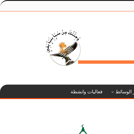
 الوسائط
فعاليات وانشطة