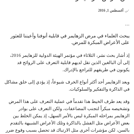
في
أغسطس 1, 2016
…
يبحث العلماء في مرض الزهايمر في قابلية أنوفنا وأعيننا للعثور
على الأعراض المبكرة للمرض.
إذ أشار بحث نشر، الثلاثاء في مؤتمر الهيئة الدولية للزهايمر 2016،
إلى أن البالغين الذين تقل لديهم قابلية التعرف على الروائح قد
يكونون في طريقهم للتراجع بالإدراك.
ويعد الزهايمر أحد أكثر أنواع الخرف شيوعاً، إذ يؤدي إلى خلق مشاكل
في الذاكرة والتفكير والسلوكيات.
وقد يعد طرف الخيط هذا تقدماً في عملية التعرف على هذا المرض
وتشخيصه مبكراً لتجنب المضاعفات، ولكن التعرف على بوادر
الزهايمر بمراحله المبكرة ليس بالأمر السهل، إذ يمكن الخلط بين
بعض الأعراض مثل الفشل بالذاكرة وتلك الأعراض الشبيهة بالتقدم
بالسن، لكن مؤشرات أخرى مثل الارتباك قد تحصل بسبب وقوع ضرر