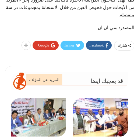
كما أنهى الباحثون الدراسة الأخيرة بالتأكيد على ضرورة إجراء المزيد
من الأبحاث حول فحوص العين من خلال الاستعانة بمجموعات دراسة
منفصلة.
المصدر: سي ان ان
Google+
Twitter
Facebook
شارك
المزيد عن المؤلف
قد يعجبك ايضا