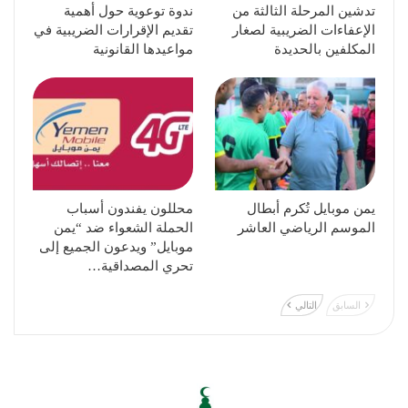
تدشين المرحلة الثالثة من
ندوة توعوية حول أهمية
الإعفاءات الضريبية لصغار
تقديم الإقرارات الضريبية في
المكلفين بالحديدة
مواعيدها القانونية
يمن موبايل تُكرم أبطال
محللون يفندون أسباب
الموسم الرياضي العاشر
الحملة الشعواء ضد “يمن
موبايل” ويدعون الجميع إلى
تحري المصداقية…
السابق
التالي