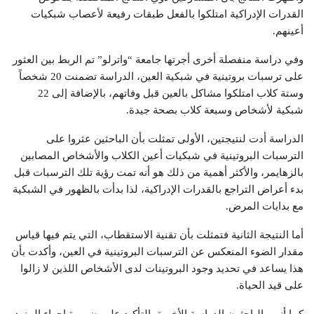
القدرات الإدراكية امتلكوا بالفعل طبقات رفيعة لأعصاب شبكيات
أعينهم.
وفي دراسة منفصلة أخرى أجرتها جامعة “واترلو” تم الربط بين العثور
على ترسبات بروتينية في شبكية العين، الدراسة تضمنت 20 شخصاً
وستة كلاب امتلكوا مشاكل بالعين قبل وفاتهم، بالإضافة إلى 22
شبكية لأشخاص وسبعة كلاب بصحة جيدة.
الدراسة أدت لنتيجتين، الأولى تمثلت بأن الباحثين عثروا على
الترسبات البروتينية في شبكيات أعين الكلاب والأشخاص المصابين
بالزهايمر، والأكثر أهمية من ذلك هو أنه تمت رؤية تلك الترسبات قبل
بدء أعراض التراجع بالقدرات الإدراكية، لذا بدأت بالظهور في الشبكية
مع بدايات المرض.
أما النتيجة الثانية فتمثلت بأن تقنية الاستقطاب، التي يتم فيها قياس
مقدار الضوء المنعكس عن الترسبات البروتينية في العين، وأكدت بأن
هذا يساعد في تحديد وجود البروتينات لدى الأشخاص اللذين لا زالوا
على قيد الحياة.