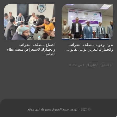
ندوة توعوية بمصلحة الضرائب
اجتماع بمصلحة الضرائب
والجمارك لتعزيز الوعي بقانون…
والجمارك لاستعراض منصة نظام
التعليم…
السابق
التالي
1 من 11٬859
© 2026 - الهدهد. جميع الحقوق محفوظة لدى موقع.