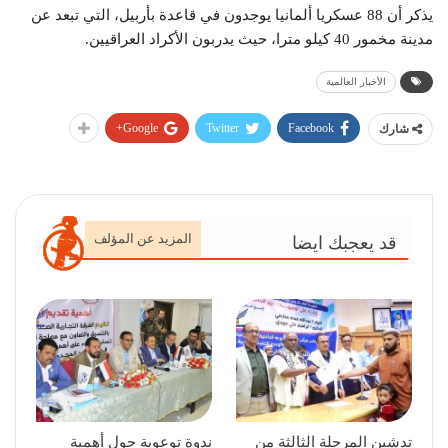
يذكر أن 88 عسكريا ألمانيا يوجدون في قاعدة بأربيل، التي تبعد عن
مدينة مخمور 40 كيلو مترا، حيث يدربون الأكراد العراقيين.
الأخبار العالمية
Google+
Twitter
Facebook
شارك
المزيد عن المؤلف
قد يعجبك ايضا
تدشين المرحلة الثالثة من
ندوة توعوية حول أهمية