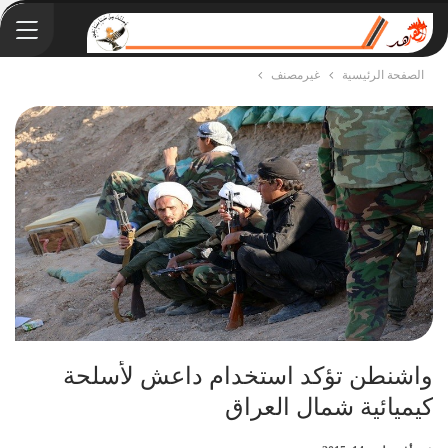
الصفحة الرئيسية
غيرمصنف
واشنطن تؤكد استخدام داعش لأسلحة
كيميائية شمال العراق