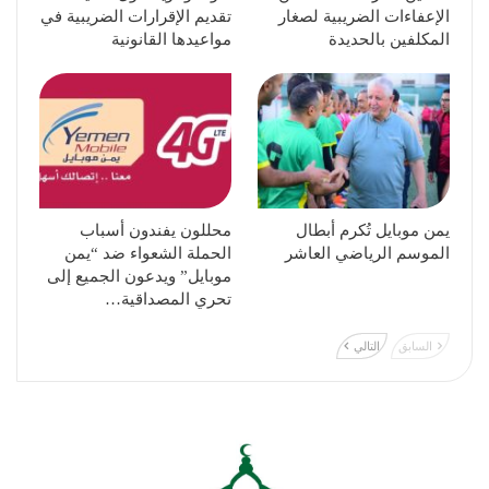
الإعفاءات الضريبية لصغار
تقديم الإقرارات الضريبية في
المكلفين بالحديدة
مواعيدها القانونية
يمن موبايل تُكرم أبطال
محللون يفندون أسباب
الموسم الرياضي العاشر
الحملة الشعواء ضد “يمن
موبايل” ويدعون الجميع إلى
تحري المصداقية…
السابق
التالي