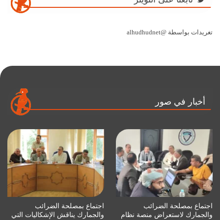
تغريدات بواسطة @alhudhudnet
أخبار في صور
اجتماع بمصلحة الضرائب
اجتماع بمصلحة الضرائب
والجمارك لاستعراض منصة نظام
والجمارك يناقش الإشكاليات التي