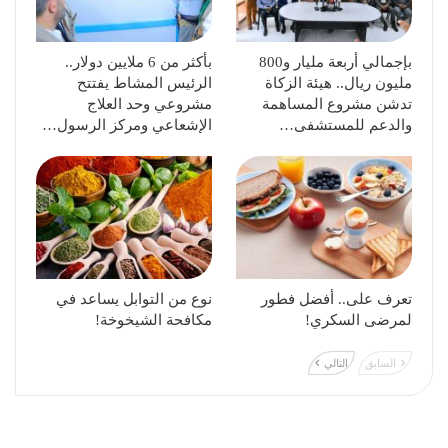
بإجمالي أربعة مليار و800
بأكثر من 6 ملايين دولار..
مليون ريال.. هيئة الزكاة
الرئيس المشاط يفتتح
تدشن مشروع المساهمة
مشروعي وحد العلاج
والدعم للمستشفى…
الإشعاعي ومركز الرسول…
تعرف على.. أفضل فطور
نوع من التوابل يساعد في
لمرضى السكري!
مكافحة الشيخوخة!
السابق
التالي