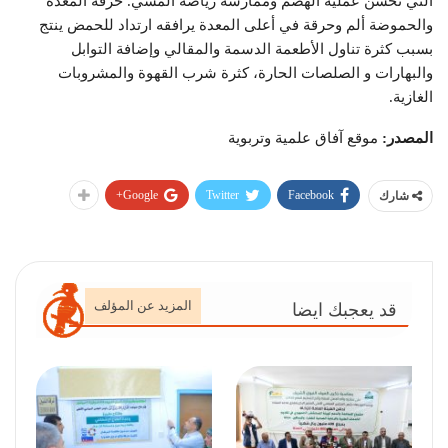
التي تحسن عملية الهضم وممارسة رياضة المشي. حرقة المعدة
والحموضة ألم وحرقة في أعلى المعدة يرافقه ارتداد للحمض ينتج
بسبب كثرة تناول الأطعمة الدسمة والمقالي وإضافة التوابل
والبهارات و الصلصات الحارة، كثرة شرب القهوة والمشروبات
الغازية.
المصدر:
موقع آفاق علمية وتربوية
Google+
Twitter
Facebook
شارك
المزيد عن المؤلف
قد يعجبك ايضا