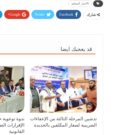
الأخبار المحلية
Google+
Twitter
Facebook
شارك
قد يعجبك ايضا
تدشين المرحلة الثالثة من الإعفاءات
ندوة توعوية ح
الضريبية لصغار المكلفين بالحديدة
الإقرارات الض
القانونية