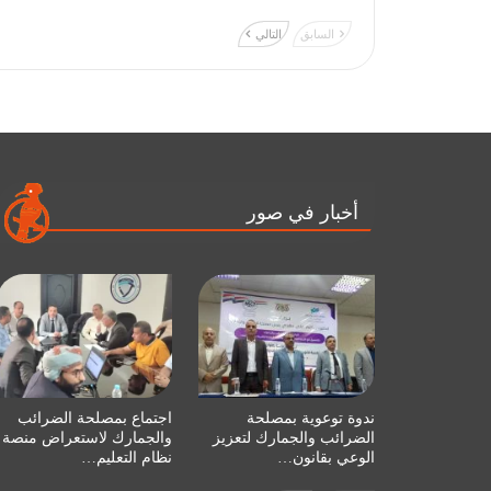
السابق
التالي
أخبار في صور
ندوة توعوية بمصلحة
اجتماع بمصلحة الضرائب
الضرائب والجمارك لتعزيز
والجمارك لاستعراض منصة
الوعي بقانون…
نظام التعليم…