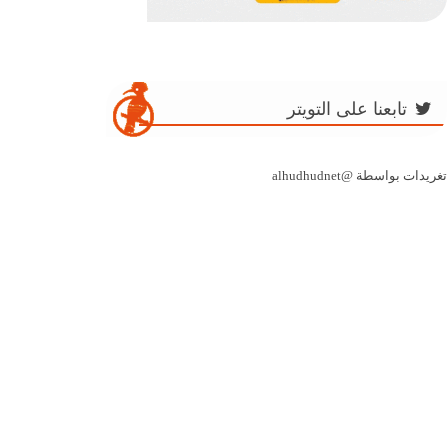
تابعنا على التويتر
تغريدات بواسطة @alhudhudnet