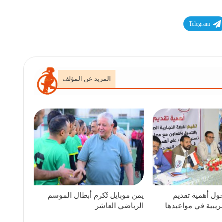
Telegram
المزيد عن المؤلف
ول أهمية تقديم
يمن موبايل تُكرم أبطال الموسم
ريبية في مواعيدها
الرياضي العاشر