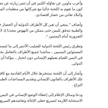
وأعرب ماويرر عن تفاؤله الكبير في أن تثمر زيارته عن 
كون ما تقوم به اللجنة حاليا مع شركائها من منظمات الم
والبلاد تعاني من حصار اقتصادي .
وأضاف ” ينبغي أن تعي كل الأطراف الدولية أن الحصار خلف
والطبية تتدفق لليمن حتى يتمكن من النهوض مجددا إذ لا 
الضرورية أمام اليمنيين “.
وتطرق رئيس اللجنة الدولية للصليب الأحمر إلى ما لمسه 
المسئولين اليمنيين .. مناشدا جميع الأطراف بالتعامل بحس
في اليمن للقيام بعملهم الإنساني دون انحياز .. مؤكدا أن
الدولي.
وأشار إلى أن اللجنة ستنخرط خلال الأيام القادمة مع كا
تلك الأطراف بالقانون الإنساني وتقديم المساعدات الطب
النزاع .
ودعا وسائل الإعلام إلى إعطاء الوضع الإنساني في اليمن 
الاستجابة اللازمة لتسريع خطى الإغاثة وتعاضدهم السري