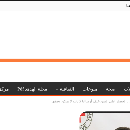
نا
لات
صحة
منوعات
الثقافية
مجلة الهدهد Pdf
مركز
 : الحصار على اليمن خلف أوضاعا كارثية لا يمكن وصفها