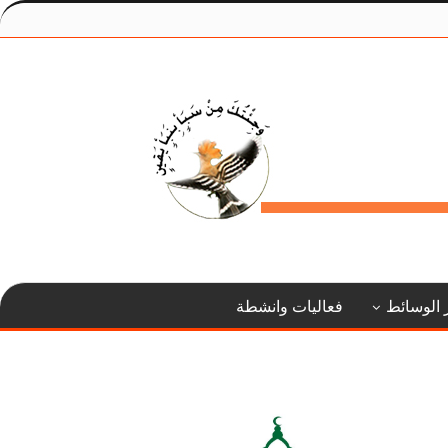
 الوسائط
فعاليات وانشطة