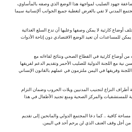
مضاعفة جهود الصليب لمواجهة هذا الوضع الذي وصفه بالمأساوي،
جتمع المدني لا تفي بالغرض لتغطية جميع الجوانب ألإنسانية سيما
 أوضاع كارثية لا يمكن وصفها وعليها أن تدع السلع الغذائية
يمكن للمساعدات أن تعيد الوضع الاقتصادي دون إتاحة الأدوات
من أوضاع كارثية في القطاع الصحي ونتائج لقاءاته مع
ن نية مع اللجنة الدولية للصليب الأحمر وتقديم الدعم لفريقها
 اللجنة وفريقها في اليمن ملتزمون في عملهم بالقانون الإنساني
فة أطراف النزاع لتجنيب المدنيين ويلات الحروب وضمان التزام
ية للمستشفيات والمركز الصحية ومنع تجنيد الأطفال في هذا
مساحة كافية .. كما دعا المجتمع الدولي والمانحين إلى تقديم
ع من أجل وقف العنف الذي لن يرحم أحد في اليمن.