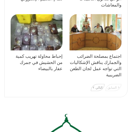
والمعاشات
اجتماع بمصلحة الضرائب
إحباط محاولة تهريب كمية
والجمارك يناقش الإشكاليات
من الحشيش في جمرك
التي تواجه عمل لجان الطعن
عفار بالبيضاء
الضريبية
السابق
التالي