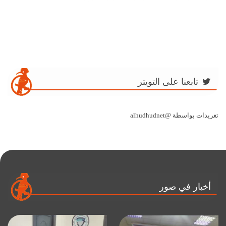
تابعنا على التويتر
تغريدات بواسطة @alhudhudnet
أخبار في صور