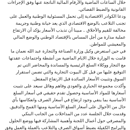
خلال الساعات الماضية والأرقام المالية الناتجة عنها وفق الإجراءات
القانونية والضبط القضائي.
ودعا الكوادر الاقتصادية إلى تحمل المسئولية الوطنية والعمل على
تجنب التلاعب بالوضع الاقتصادي الذي يعد خيانة وطنية وجريمة
مخالفة للقيم والأخلاق .. مبينا أن تذبذب الأسعار يؤكد أن الارتفاع
عملية مدارة من أجل المساس بالإقتصاد الوطني والوضع المالي
والمعيشي للمواطن.
في حين استعرض وكيل وزارة الصناعة والتجارة عبد الله نعمان ما
قامت به الوزارة خلال الايام الماضية من أنشطة واجتماعات عقدتها
مع التجار ووكلاء السلع الرئيسية والمساندة والمحاضر التي تم
التوقيع عليها من قبل كل البيوت التجارية والتي تضمن استقرار
السوق وتثبيت الأسعار السائدة قبل الارتفاع المفتعل.
وأكدت مجموعة الحباري والعودي وفاهم وهائل سيعد على تثبيت
أسعارها للمواد الأساسية وحصول تقدم حقيقي في أسعار السلع
الأساسية بما ينفي وجود ارتفاع في أسعار الصرف وانعكاسها بأي
حال من الأحوال على أسعار السلع الأساسية ومنها القمح والدقيق.
وقدمت خلال الجلسة عدد من المداخلات من الجانب البنكي
والمصرفي حول أعمال اللجنة وأهمية المشاركة فيها ووضع الحلول
والبرامج الكفيلة بضبط أسواق الصرف والتلاعب بالعملة والعمل وفق