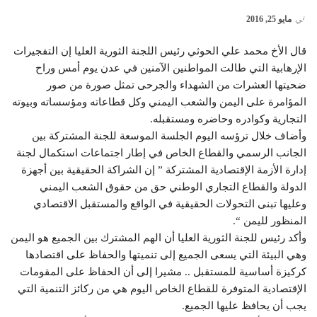
في
مايو 25, 2016
قال الأخ محمد علي الحوثي رئيس اللجنة الثورية العليا إن التفجيرات
الإرهابية التي طالت المواطنين الآمنين في عدن يوم أمس وراح
ضحيتها العشرات من الشهداء والجرحى تمثل صورة من صور
المؤامرة على اليمن والشعب اليمني وكل قطاعاته ومؤسساته وبيوته
التجارية وكوادره وحاضره ومستقبله.
وأضاف خلال ترؤسه اليوم الجلسة الموسعة للجنة المشتركة بين
الجانب الرسمي والقطاع الخاص في إطار اجتماعات استكمال لجنة
إدارة الأزمة الإقتصادية المشتركة ” إن الشراكة الحقيقية بين أجهزة
الدولة والقطاع التجاري الوطني حق من حقوق الشعب اليمني
وعليها تبنى التحولات الحقيقية في الواقع والمستقبل الاقتصادي
المنظور لليمن “.
وأكد رئيس للجنة الثورية العليا أن الهم المشترك بين الجميع هو اليمن
وهي البيئة التي يسعى الجميع إلى تنميتها والحفاظ على اقتصادها
كركيزة أساسية للمستقبل .. مشيرا إلى أن الحفاظ على المقومات
الإقتصادية المتوفرة للقطاع الخاص اليوم هي من ركائز التنمية التي
يجب أن يحافظ عليها الجميع.