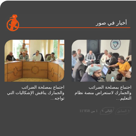
أخبار في صور
اجتماع بمصلحة الضرائب
اجتماع بمصلحة الضرائب
والجمارك لاستعراض منصة نظام
والجمارك يناقش الإشكاليات التي
التعليم…
تواجه…
السابق
التالي
1 من 11٬858