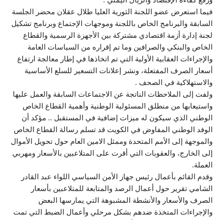
ورفع كفاءة الإقتصاد والريال اليمني .
فيما استعرض عضو اللجنة الثورية العليا طلال عقلان محضر الجلسة
السابقة والبرنامج الخاص باللجنة وموجهات الإجتماع وبرنامج تشكيل
لجنة إدارة أزمة اقتصادي مشتركة بين الأجهزة الرسمية والقطاع
الخاص والبنكي والصرافين وما تم إقراره من السياسات العامة
والإجراءات العقابية الأولية التي تم اتخاذها في إطار معالجة ارتفاع
أسعار الصرف المفتعلة، ونشر إعلانات التسعير للسلع الأساسية
والاستهلاكية في الصحف .
ولفت إلى الملاحظات الناتجة عن الاجتماعات السابقة والعمل عليها
واستيعابها من منطلق المسئولية الوطنية وأهمية القطاع الخاص
الوطني الذي سيكون له ميزات إضافية في المستقبل .. مؤكد أن
الوفد الوطني المفاوض في الكويت قد تسلم رسالة القطاع الخاص
والموجهة إلى الأمم المتحدة وممثل الامين العام حول تحويل الأموال
إلى الخارج، والعقوبات التي أقرت على المتلاعبين بالأسعار ومهربي
العملة.
وقدم القائم بأعمال رئيس جهاز الأمن السياسي اللواء عبد القادر
الشامي تقرير حول أعمال الرصد والمتابعة للمتلاعبين بأسعار
الصرف والأسعار والأنشطة المشبوهة التي يمارسها البعض
والإجراءات المتخذة ضدهم بشكل مرحلي وأعمال الضبط التي تمت