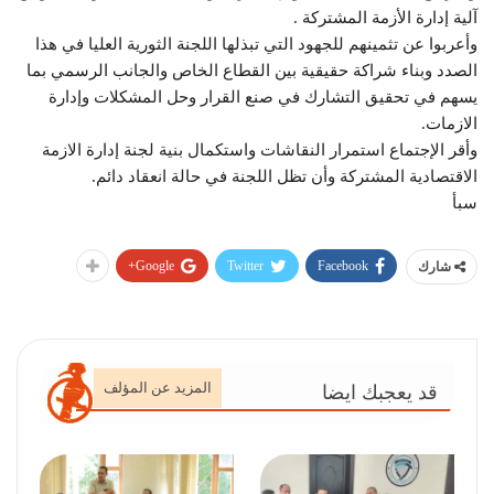
آلية إدارة الأزمة المشتركة .
وأعربوا عن تثمينهم للجهود التي تبذلها اللجنة الثورية العليا في هذا
الصدد وبناء شراكة حقيقية بين القطاع الخاص والجانب الرسمي بما
يسهم في تحقيق التشارك في صنع القرار وحل المشكلات وإدارة
الازمات.
وأقر الإجتماع استمرار النقاشات واستكمال بنية لجنة إدارة الازمة
الاقتصادية المشتركة وأن تظل اللجنة في حالة انعقاد دائم.
سبأ
Google+
Twitter
Facebook
شارك
المزيد عن المؤلف
قد يعجبك ايضا