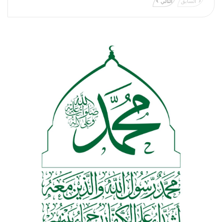
السابق
التالي