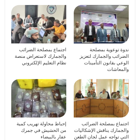
ندوة توعوية بمصلحة
اجتماع بمصلحة الضرائب
الضرائب والجمارك لتعزيز
والجمارك لاستعراض منصة
الوعي بقانون التأمينات
نظام التعليم الإلكتروني
والمعاشات
اجتماع بمصلحة الضرائب
إحباط محاولة تهريب كمية
والجمارك يناقش الإشكاليات
من الحشيش في جمرك
التي تواجه عمل لجان الطعن
عفار بالبيضاء