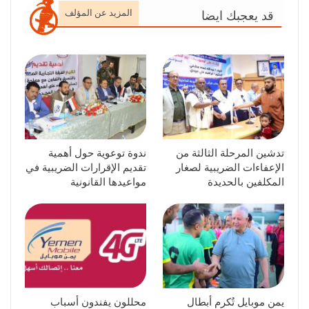
المزيد عن المؤلف
قد يعجبك ايضا
تدشين المرحلة الثالثة من
ندوة توعوية حول أهمية
الإعفاءات الضريبية لصغار
تقديم الإقرارات الضريبية في
المكلفين بالحديدة
مواعيدها القانونية
يمن موبايل تُكرم أبطال
محللون يفندون أسباب