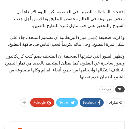
إفتتحت السلطات الصينية في العاصمة بكين اليوم الاربعاء أول
متحف من نوعه في العالم مخصص للبطيخ, وذلك من أجل جذب
السياح والتحفيز على حب تناول ثمرة البطيخ بالصين.
وذكرت صحيفة (ديلي ميل) البريطانية أن تصميم المتحف جاء على
شكل ثمرة البطيخ، وجاء بنائه تكريماً لحب الناس في فاكهة البطيخ.
وتظهر الصور التي نشرتها الصحيفة أن المتحف يضم كتب كاريكاتيور
وصور ساخرة عن البطيخ، كما يمتلئ المتحف بالعديد من ثمار البطيخ
باختلاف أشكالها وأحجامها من جميع أنحاء العالم وكلها مصنوعة من
الشمع لضمان عدم تعفنها.
منوعات
Google+
Twitter
Facebook
شارك