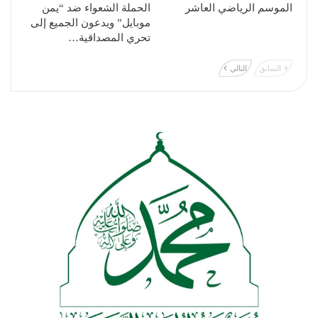
الموسم الرياضي العاشر
الحملة الشعواء ضد “يمن
موبايل” ويدعون الجميع إلى
تحري المصداقية…
السابق
التالي