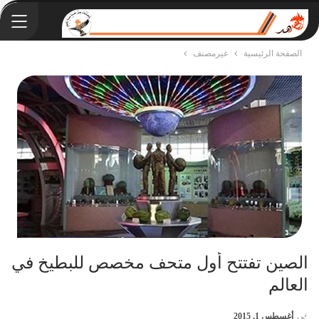
الصفحة الرئيسية
غيرمصنف
الصين تفتتح أول متحف مخصص للبطيخ في
العالم
في
أغسطس 1, 2015