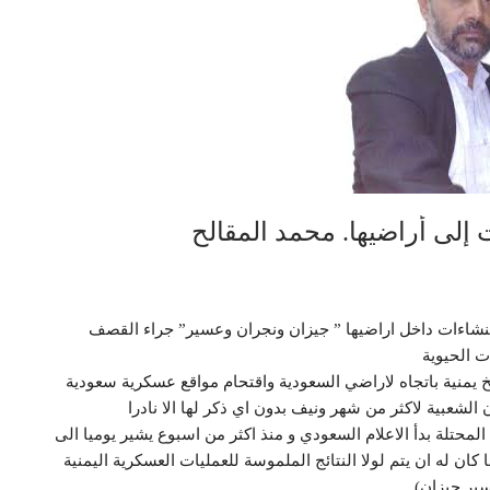
إلى أراضيها. محمد المقالح
منشاءات داخل اراضيها ” جيزان ونجران وعسير” جراء القصف
ت الحيوية
خ يمنية باتجاه لاراضي السعودية واقتحام مواقع عسكرية سعودية
الشعبية لاكثر من شهر ونيف بدون اي ذكر لها الا نادرا
المحتلة بدأ الاعلام السعودي و منذ اكثر من اسبوع يشير يوميا الى
ان له ان يتم لولا النتائج الملموسة للعمليات العسكرية اليمنية
سير جيزان)