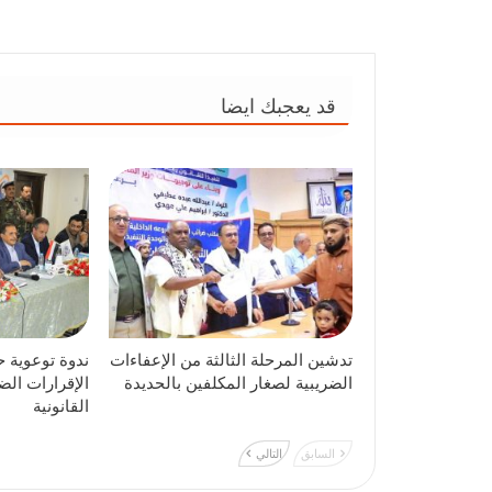
قد يعجبك ايضا
تدشين المرحلة الثالثة من الإعفاءات
ندوة توعوية ح
الضريبية لصغار المكلفين بالحديدة
الإقرارات الض
القانونية
السابق
التالي