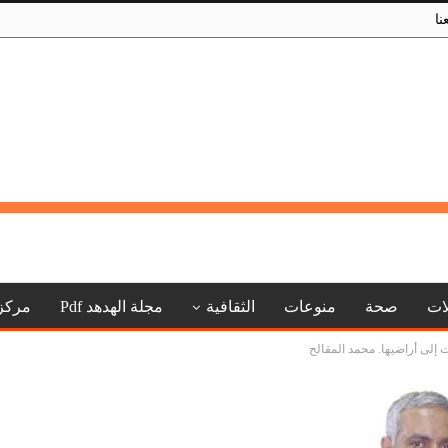
نا
لات
صحة
منوعات
الثقافية
مجلة الهدهد Pdf
مركز
 إلى أراضيها. محمد المقالح