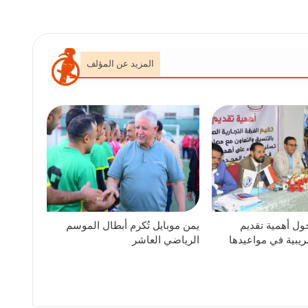
المزيد عن المؤلف
ول أهمية تقديم
يمن موبايل تُكرم أبطال الموسم
ريبية في مواعيدها
الرياضي العاشر