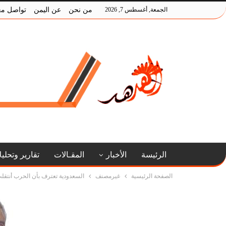
الجمعة, أغسطس 7, 2026
من نحن
عن اليمن
تواصل مع
الرئيسة
الأخبار
المقـالات
تقارير وتحلي
الصفحة الرئيسية
غيرمصنف
السعدودية تعترف بأن الحرب أنتقلت