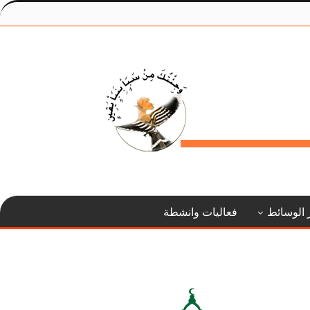
 الوسائط
فعاليات وانشطة