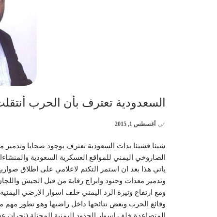
السعدودية تعترف بأن الحرب أنتقلت 
في
أغسطس 1, 2015
شيئا فشيئا بدات السعودية تعترف بوجود ضحايا وتدمير 
الصاروخي اليمني للمواقع العسكرية السعودية والمنشاءا
ياتي هذا بعد ان استمر التكتم لاعلامي على اطلاق صواري
وتدمير معدات وجنود وابراج رقابة من قبل الجيش واللجان 
ومع ارتفاع وتيرة الرد اليمني خلف اسوار الارضي اليمنية 
وقائع الحرب وبعض نتائجها داخل راضيها وهو تطور مهم ما ك
المتصاعدة خلف اسوار الحدود اليمنية المحتلة (نجران ع