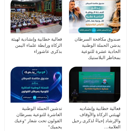
صندوق مكافحة السرطان
فعالية خطابية وإنشادية لهيئة
يدشن الحملة الوطنية
الزكاة ورابطة علماء اليمن
الحادية عشرة للتوعية
بذكرى عاشوراء
بمخاطر البلاستيك
فعالية خطابية وإنشاديه
تدشين الحملة الوطنية
لهيئتي الزكاة والأوقاف
العاشرة للتوعية بسرطان
والإرشاد إحياءً لذكرى رحيل
القولون تحت شعار “وعيك
العلامة…
يحميك”