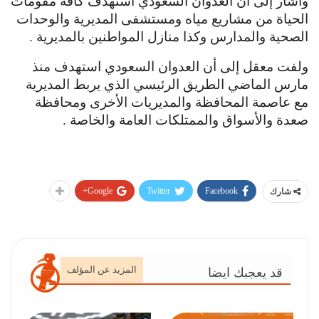
وأشار إلى أن العدوان السعودي استهدف كافة مقومات
الحياة من مشاريع مياه ومستشفى المديرية والوحدات
الصحية والمدارس وكذا منازل المواطنين بالمديرية .
ولفت معقل إلى أن العدوان السعودي استهدف منذ
مارس الماضي الطريق الرئيسي الذي يربط المديرية
مع عاصمة المحافظة والمديريات الأخرى ومحافظة
صعدة والأسواق والممتلكات العامة والخاصة .
Google+
Twitter
Facebook
شارك
المزيد عن المؤلف
قد يعجبك ايضا