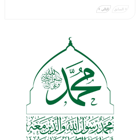
السابق
التالي