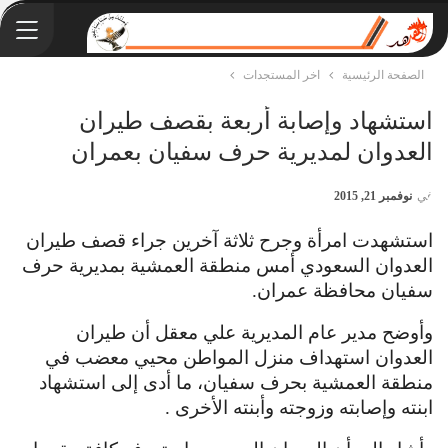
الصفحة الرئيسية
اخر المستجدات
استشهاد وإصابة أربعة بقصف طيران
العدوان لمديرية حرف سفيان بعمران
في
نوفمبر 21, 2015
استشهدت امرأة وجرح ثلاثة آخرين جراء قصف طيران
العدوان السعودي أمس منطقة العمشية بمديرية حرف
سفيان محافظة عمران.
وأوضح مدير عام المديرية علي معقل أن طيران
العدوان استهداف منزل المواطن محيي معضب في
منطقة العمشية بحرف سفيان، ما أدى إلى استشهاد
ابنته وإصابته وزوجته وأبنته الأخرى .