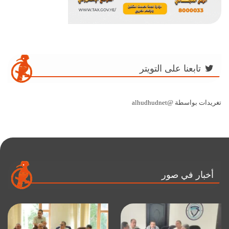
تابعنا على التويتر
تغريدات بواسطة @alhudhudnet
أخبار في صور