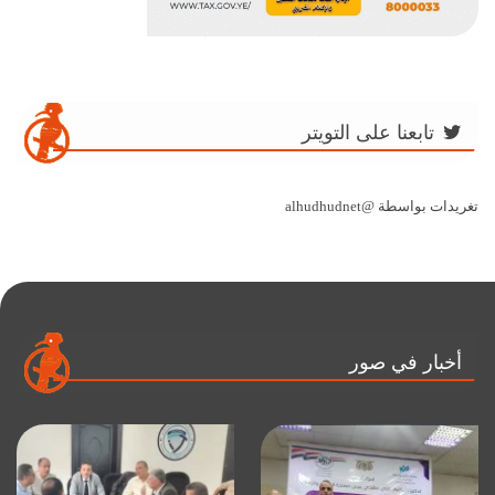
تابعنا على التويتر
تغريدات بواسطة @alhudhudnet
أخبار في صور