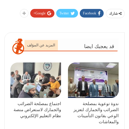
Google+
Twitter
Facebook
شارك
المزيد عن المؤلف
قد يعجبك ايضا
ندوة توعوية بمصلحة
اجتماع بمصلحة الضرائب
الضرائب والجمارك لتعزيز
والجمارك لاستعراض منصة
الوعي بقانون التأمينات
نظام التعليم الإلكتروني
والمعاشات