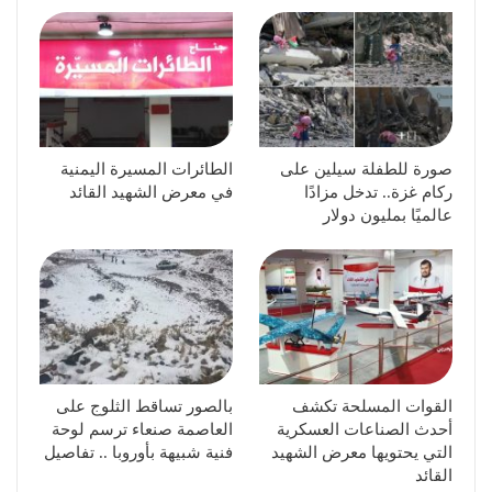
صورة للطفلة سيلين على
الطائرات المسيرة اليمنية
ركام غزة.. تدخل مزادًا
في معرض الشهيد القائد
عالميًا بمليون دولار
القوات المسلحة تكشف
بالصور تساقط الثلوج على
أحدث الصناعات العسكرية
العاصمة صنعاء ترسم لوحة
التي يحتويها معرض الشهيد
فنية شبيهة بأوروبا .. تفاصيل
القائد