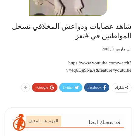
شاهد عصابات ودواعش المخلافي تسحل
المواطنين في ‫#‏تعز‬
في
مارس 11, 2016
https://www.youtube.com/watch?
v=4q6DjjSNaJs&feature=youtu.be
Google+
Twitter
Facebook
شارك
المزيد عن المؤلف
قد يعجبك ايضا