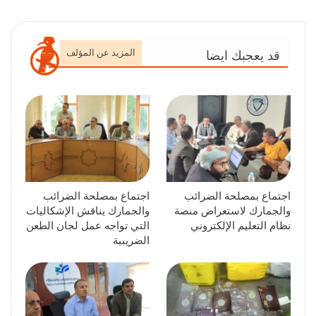
المزيد عن المؤلف
قد يعجبك ايضا
اجتماع بمصلحة الضرائب
اجتماع بمصلحة الضرائب
والجمارك لاستعراض منصة
والجمارك يناقش الإشكاليات
نظام التعليم الإلكتروني
التي تواجه عمل لجان الطعن
الضريبية