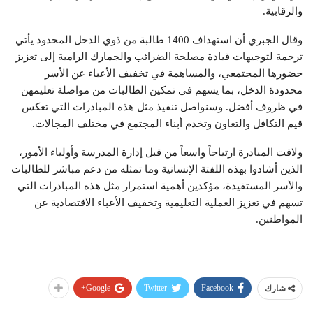
والرقابية.
وقال الجبري أن استهداف 1400 طالبة من ذوي الدخل المحدود يأتي
ترجمة لتوجيهات قيادة مصلحة الضرائب والجمارك الرامية إلى تعزيز
حضورها المجتمعي، والمساهمة في تخفيف الأعباء عن الأسر
محدودة الدخل، بما يسهم في تمكين الطالبات من مواصلة تعليمهن
في ظروف أفضل. وسنواصل تنفيذ مثل هذه المبادرات التي تعكس
قيم التكافل والتعاون وتخدم أبناء المجتمع في مختلف المجالات.
ولاقت المبادرة ارتياحاً واسعاً من قبل إدارة المدرسة وأولياء الأمور،
الذين أشادوا بهذه اللفتة الإنسانية وما تمثله من دعم مباشر للطالبات
والأسر المستفيدة، مؤكدين أهمية استمرار مثل هذه المبادرات التي
تسهم في تعزيز العملية التعليمية وتخفيف الأعباء الاقتصادية عن
المواطنين.
Google+
Twitter
Facebook
شارك