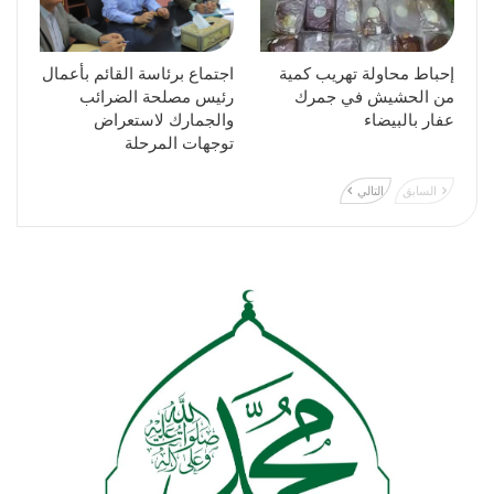
إحباط محاولة تهريب كمية
اجتماع برئاسة القائم بأعمال
من الحشيش في جمرك
رئيس مصلحة الضرائب
عفار بالبيضاء
والجمارك لاستعراض
توجهات المرحلة
السابق
التالي