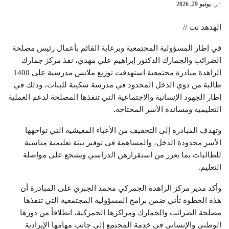
في
يونيو 29, 2026
الهدهد نت //
في إطار المسؤولية المجتمعية وبرعاية القائم بأعمال رئيس مصلحة
الضرائب والجمارك الدكتور إبراهيم علي مهدي، نفذ مركز جمارك
الراهدة مبادرة مجتمعية استهدفت توزيع ملابس مدرسية على 1400
طالبة من ذوي الدخل المحدود في مدرسة سكينة للبنات، وذلك في
إطار الجهود الإنسانية والاجتماعية التي تنفذها المصلحة لدعم العملية
التعليمية ومساندة الأسر المحتاجة.
وتهدف المبادرة إلى التخفيف من الأعباء المعيشية التي تواجهها
الأسر محدودة الدخل، والمساهمة في توفير بيئة تعليمية مناسبة
للطالبات بما يعزز من استقرارهن الدراسي ويشجع على مواصلة
التعليم.
وأكد مدير مركز الراهدة الجمركي محمد الجبري على المبادرة أن
هذه الخطوة تأتي ضمن برامج المسؤولية المجتمعية التي تنفذها
مصلحة الضرائب والجمارك ومراكزها الجمركية، انطلاقاً من دورها
الوطني والإنساني في خدمة المجتمع إلى جانب مهامها الإيرادية