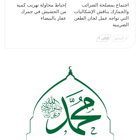
اجتماع بمصلحة الضرائب
إحباط محاولة تهريب كمية
والجمارك يناقش الإشكاليات
من الحشيش في جمرك
التي تواجه عمل لجان الطعن
عفار بالبيضاء
الضريبية
السابق
التالي