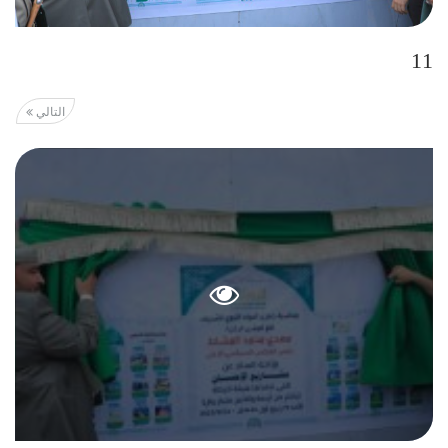
11
التالي