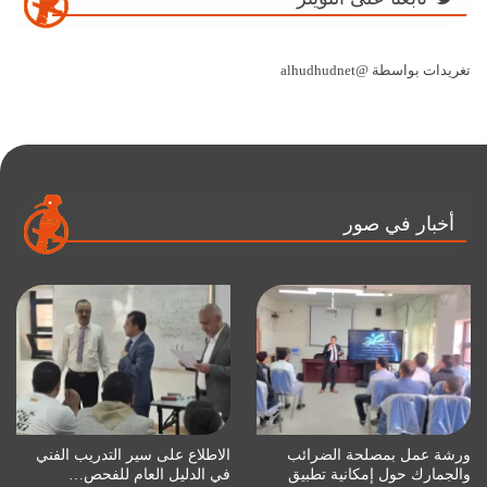
تغريدات بواسطة @alhudhudnet
أخبار في صور
ورشة عمل بمصلحة الضرائب
الاطلاع على سير التدريب الفني
والجمارك حول إمكانية تطبيق
في الدليل العام للفحص…