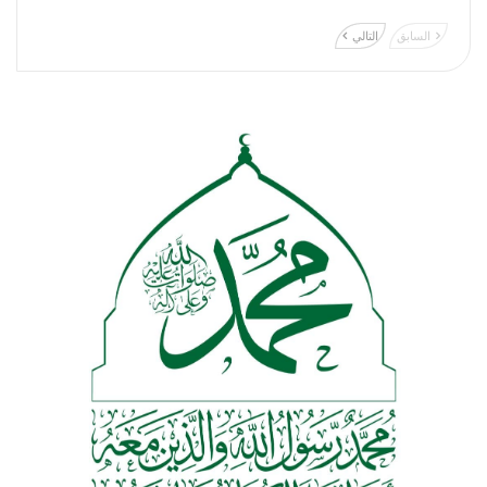
السابق
التالي