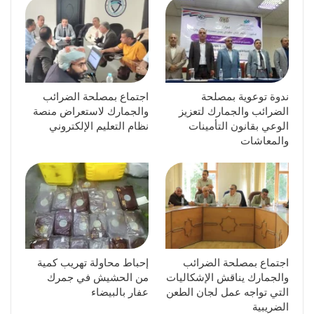
ندوة توعوية بمصلحة
اجتماع بمصلحة الضرائب
الضرائب والجمارك لتعزيز
والجمارك لاستعراض منصة
الوعي بقانون التأمينات
نظام التعليم الإلكتروني
والمعاشات
اجتماع بمصلحة الضرائب
إحباط محاولة تهريب كمية
والجمارك يناقش الإشكاليات
من الحشيش في جمرك
التي تواجه عمل لجان الطعن
عفار بالبيضاء
الضريبية