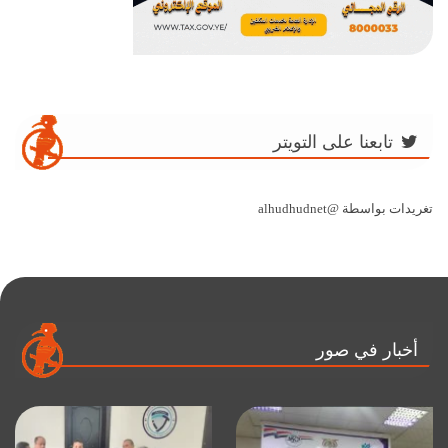
تابعنا على التويتر
تغريدات بواسطة @alhudhudnet
أخبار في صور