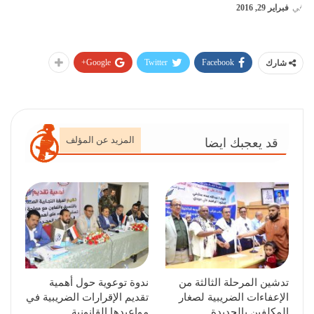
في
فبراير 29, 2016
Google+
Twitter
Facebook
شارك
المزيد عن المؤلف
قد يعجبك ايضا
تدشين المرحلة الثالثة من
ندوة توعوية حول أهمية
الإعفاءات الضريبية لصغار
تقديم الإقرارات الضريبية في
المكلفين بالحديدة
مواعيدها القانونية