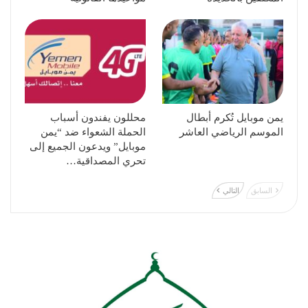
يمن موبايل تُكرم أبطال
محللون يفندون أسباب
الموسم الرياضي العاشر
الحملة الشعواء ضد “يمن
موبايل” ويدعون الجميع إلى
تحري المصداقية…
السابق
التالي