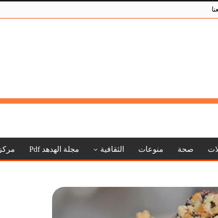
نا
لات
صحة
منوعات
الثقافية
مجلة الهدهد Pdf
مركز