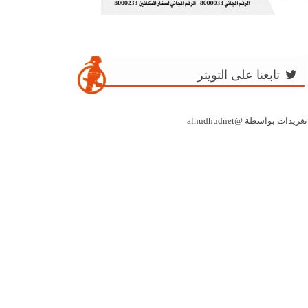
تابعنا على التويتر
تغريدات بواسطة @alhudhudnet