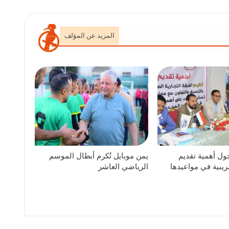
المزيد عن المؤلف
ول أهمية تقديم
يمن موبايل تُكرم أبطال الموسم
ريبية في مواعيدها
الرياضي العاشر