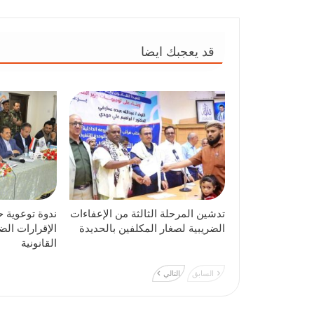
قد يعجبك ايضا
تدشين المرحلة الثالثة من الإعفاءات
ندوة توعوية ح
الضريبية لصغار المكلفين بالحديدة
الإقرارات الض
القانونية
السابق
التالي