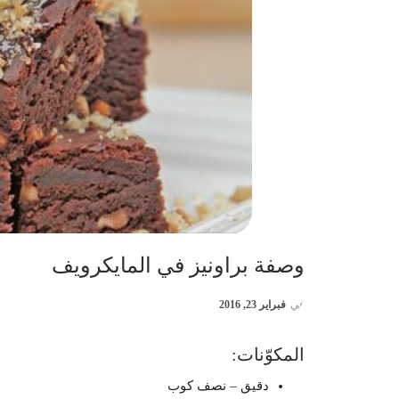
وصفة براونيز في المايكرويف
في
فبراير 23, 2016
المكوّنات:
دقيق
– نصف كوب