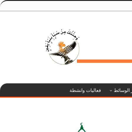
 الوسائط
فعاليات وانشطة