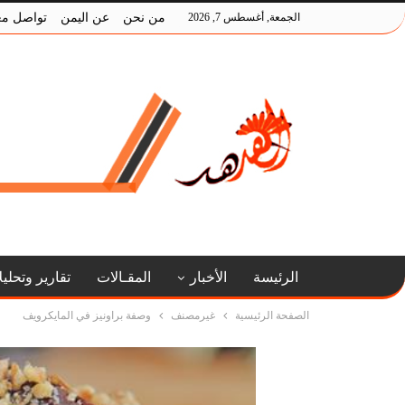
الجمعة, أغسطس 7, 2026
من نحن
عن اليمن
تواصل مع
الرئيسة
الأخبار
المقـالات
تقارير وتحلي
الصفحة الرئيسية
غيرمصنف
وصفة براونيز في المايكرويف