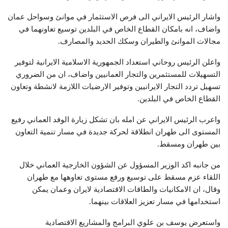
واشار الرئيس الايراني الى فرص الاستثمار في موانئ وسواحل عمان
واضاف، انه بامكان القطاع الخاص في البلدين توسيع تعاونهما في
مجالات الموانئ والطيران وسكك الحديد والمصارف.
واعلن الرئيس روحاني استعداد الجمهورية الاسلامية الايرانية لتوفير
التسهيلات للمستثمرين والتجار العمانيين واضاف، ان من الضروري
تسهيل تردد التجار الايرانيين وتوفير الارضيات اللازمة لانشطة وتعاون
القطاع الخاص في البلدين.
واعرب الرئيس الايراني عن امله بان تشكل زيارة الوفد العماني رفيع
المستوى الى طهران انطلاقة لحركة جديدة في مسار تنمية التعاون
بين طهران ومسقط.
من جانبه اكد الوزير المسؤول عن الشؤون الخارجية العماني خلال
اللقاء عزم مسقط على توسيع ورفع مستوى تعاوهها مع طهران
وقال، ان الامكانيات والطاقات الاقتصادية لايران وعمان يمكن
استخدامها في مسار تعزيز العلاقات بينهما.
واستعرض يوسف بن علوي البرامج والمشاريع الاقتصادية