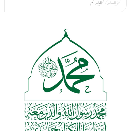
السابق
التالي