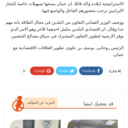
الاستراتيجية لبلاده واكد قائلا، ان عمان بمنحها تسهيلات خاصة للتجار
الايرانيين ترحب بحضورهم الفاعل والواسع فيها.
ووصف الوزير العماني التعاون بين البلدين في مجال الطاقة بانه مهم
جدا وقال، ان اقتصادي البلدين مكمل احدهما للاخر وهو الامر الذي
يوفر الارضية لتطوير التعاون المشترك في سياق مصالح الشعبين.
الرئيس روحاني، يوسف بن علوي، تطوير العلاقات الاقتصادية مع
عمان،
Google+
Twitter
Facebook
شارك
المزيد عن المؤلف
قد يعجبك ايضا