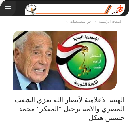
الصفحة الرئيسية
اخر المستجدات
الهيئة الاعلامية لأنصار الله تعزي الشعب
المصري والامة برحيل “المفكر” محمد
حسنين هيكل