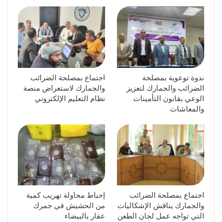
ندوة توعوية بمصلحة
اجتماع بمصلحة الضرائب
الضرائب والجمارك لتعزيز
والجمارك لاستعراض منصة
الوعي بقانون التأمينات
نظام التعليم الإلكتروني
والمعاشات
اجتماع بمصلحة الضرائب
إحباط محاولة تهريب كمية
والجمارك يناقش الإشكاليات
من الحشيش في جمرك
التي تواجه عمل لجان الطعن
عفار بالبيضاء