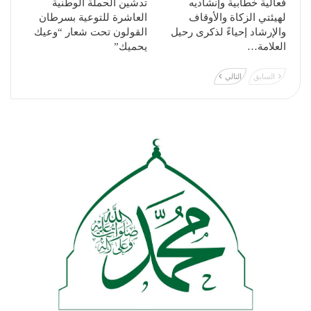
فعالية خطابية وإنشاديه
تدشين الحملة الوطنية
لهيئتي الزكاة والأوقاف
العاشرة للتوعية بسرطان
والإرشاد إحياءً لذكرى رحيل
القولون تحت شعار “وعيك
العلامة…
يحميك”
السابق
التالي