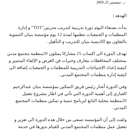
في
ديسمبر 21, 2019
الهدهد |
بدأت بصنعاء اليوم دورة تدريبية لتدريب مدربين”TOT” و إدارة
المنظمات و الجمعيات تنظمها لمدة 12 يوم مؤسسة بنيان التنموية
بالتعاون مع اكاديمية بنيان للتدريب و التأهيل .
تهدف الدورة الى اكساب 25 مشاركا يمثلون 20منظمة مجتمع مدني
بمختلف المحافظات معارف وخبرات فن العرض و الإلقاء المتميز و
كيفية إعداد الإحتياجات التدريبية للمنظمات و الجمعيات إضافة الى
كيفية إدارة منظمات المجتمع المدني .
وفي الدورة أشار رئيس فريق التمكين بمؤسسة بنيان عبدالرحيم
الغباري إلى أهمية الدورة التي تأتي في اطار مشروع تفعيل
20منظمة محلية التابع لبرنامج تنمية و تمكين منظمات المجتمع
المدني .
ولفت إلى أن المؤسسة تسعى من خلال هذه الدورة الى تعزيز و
تفعيل عمل منظمات المجتمع المدني للقيام بدورها في خدمة