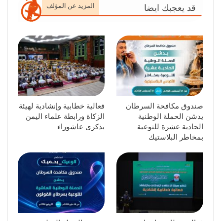
المزيد عن المؤلف
قد يعجبك ايضا
صندوق مكافحة السرطان
فعالية خطابية وإنشادية لهيئة
يدشن الحملة الوطنية
الزكاة ورابطة علماء اليمن
الحادية عشرة للتوعية
بذكرى عاشوراء
بمخاطر البلاستيك