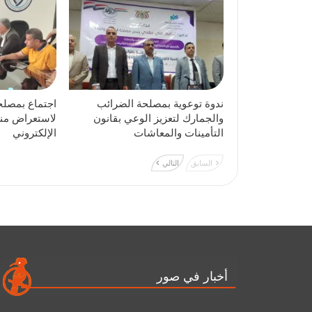
ندوة توعوية بمصلحة الضرائب
اجتماع بمصلح
والجمارك لتعزيز الوعي بقانون
لاستعراض منص
التأمينات والمعاشات
الإلكتروني
السابق
التالي
أخبار في صور