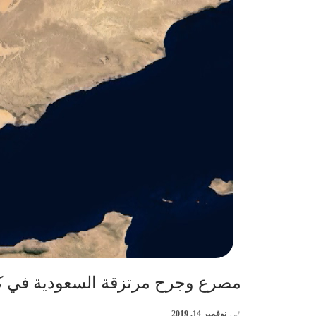
مصرع وجرح مرتزقة السعودية في 
في
نوفمبر 14, 2019