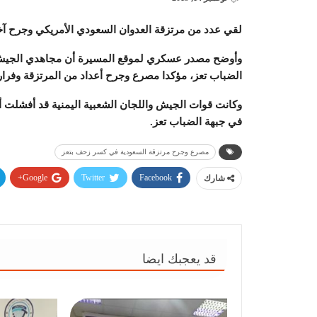
لقي عدد من مرتزقة العدوان السعودي الأمريكي وجرح آ
وأوضح مصدر عسكري لموقع المسيرة أن مجاهدي الجيش وا
الضباب تعز، مؤكدا مصرع وجرح أعداد من المرتزقة وفرار
وكانت قوات الجيش واللجان الشعبية اليمنية قد أفشلت أ
في جبهة الضباب تعز.
مصرع وجرح مرتزقة السعودية في كسر زحف بتعز
Google+
Twitter
Facebook
شارك
قد يعجبك ايضا