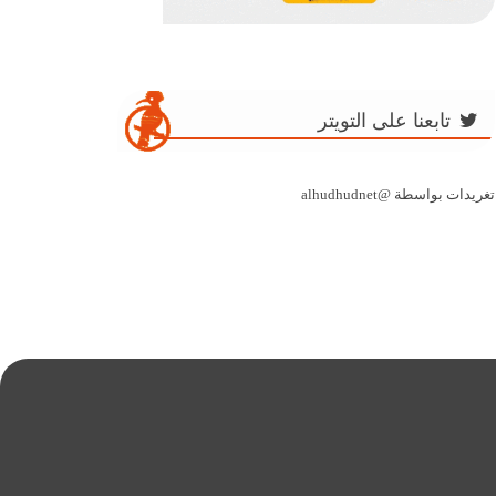
تابعنا على التويتر
تغريدات بواسطة @alhudhudnet