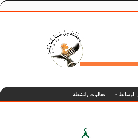
 الوسائط
فعاليات وانشطة