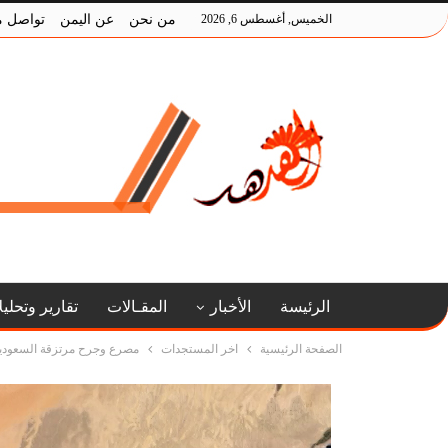
الخميس, أغسطس 6, 2026
من نحن
عن اليمن
تواصل م
الرئيسة
الأخبار
المقـالات
تقارير وتحلي
الصفحة الرئيسية
اخر المستجدات
مصرع وجرح مرتزقة السعودي