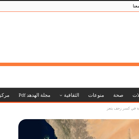
عنا
لات
صحة
منوعات
الثقافية
مجلة الهدهد Pdf
مركز
ة في كسر زحف بتعز