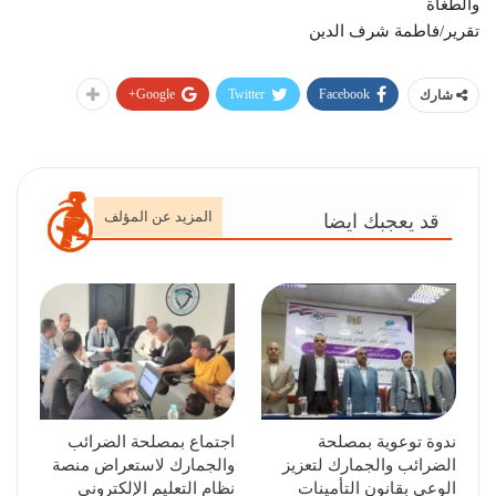
والطغاة
تقرير/فاطمة شرف الدين
Google+
Twitter
Facebook
شارك
المزيد عن المؤلف
قد يعجبك ايضا
ندوة توعوية بمصلحة
اجتماع بمصلحة الضرائب
الضرائب والجمارك لتعزيز
والجمارك لاستعراض منصة
الوعي بقانون التأمينات
نظام التعليم الإلكتروني