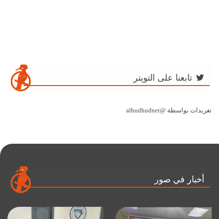
تابعنا على التويتر
تغريدات بواسطة @alhudhudnet
أخبار في صور