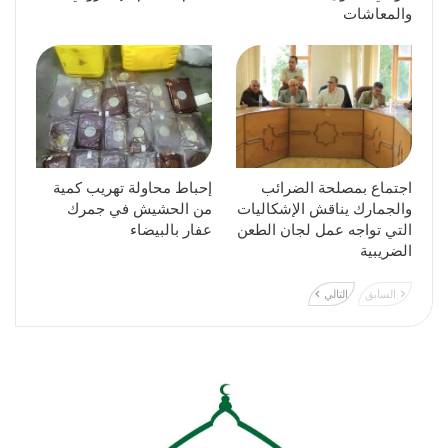
والمعاشات
اجتماع بمصلحة الضرائب
إحباط محاولة تهريب كمية
والجمارك يناقش الإشكاليات
من الحشيش في جمرك
التي تواجه عمل لجان الطعن
عفار بالبيضاء
الضريبية
السابق
التالي