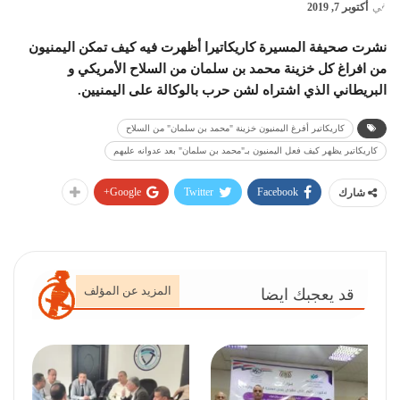
في
أكتوبر 7, 2019
نشرت صحيفة المسيرة كاريكاتيرا أظهرت فيه كيف تمكن اليمنيون
من افراغ كل خزينة محمد بن سلمان من السلاح الأمريكي و
البريطاني الذي اشتراه لشن حرب بالوكالة على اليمنيين.
كاريكاتير أفرغ اليمنيون خزينة "محمد بن سلمان" من السلاح
كاريكاتير يظهر كيف فعل اليمنيون بـ"محمد بن سلمان" بعد عدوانه عليهم
Google+
Twitter
Facebook
شارك
المزيد عن المؤلف
قد يعجبك ايضا