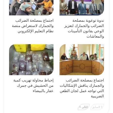
ندوة توعوية بمصلحة
اجتماع بمصلحة الضرائب
الضرائب والجمارك لتعزيز
والجمارك لاستعراض منصة
الوعي بقانون التأمينات
نظام التعليم الإلكتروني
والمعاشات
اجتماع بمصلحة الضرائب
إحباط محاولة تهريب كمية
والجمارك يناقش الإشكاليات
من الحشيش في جمرك
التي تواجه عمل لجان الطعن
عفار بالبيضاء
الضريبية
السابق
التالي